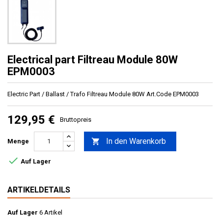
Electrical part Filtreau Module 80W
EPM0003
Electric Part / Ballast / Trafo Filtreau Module 80W Art.Code EPM0003
129,95 €
Bruttopreis
In den Warenkorb

Menge

Auf Lager
ARTIKELDETAILS
Auf Lager
6 Artikel