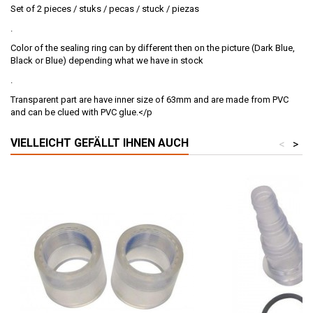
Set of 2 pieces / stuks / pecas / stuck / piezas
.
Color of the sealing ring can by different then on the picture (Dark Blue,
Black or Blue) depending what we have in stock
.
Transparent part are have inner size of 63mm and are made from PVC
and can be clued with PVC glue.</p
VIELLEICHT GEFÄLLT IHNEN AUCH
<
>