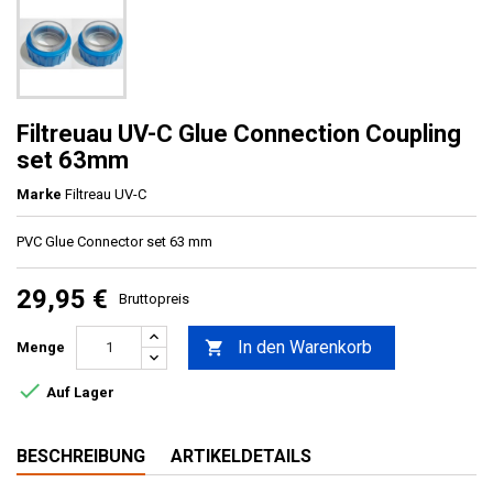
Filtreuau UV-C Glue Connection Coupling
set 63mm
Marke
Filtreau UV-C
PVC Glue Connector set 63 mm
29,95 €
Bruttopreis
In den Warenkorb

Menge

Auf Lager
BESCHREIBUNG
ARTIKELDETAILS