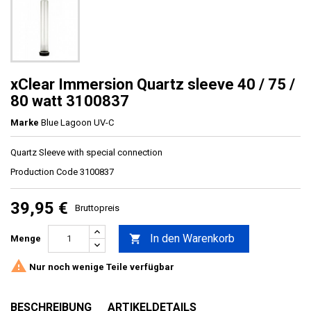
xClear Immersion Quartz sleeve 40 / 75 /
80 watt 3100837
Marke
Blue Lagoon UV-C
Quartz Sleeve with special connection
Production Code 3100837
39,95 €
Bruttopreis
In den Warenkorb

Menge

Nur noch wenige Teile verfügbar
BESCHREIBUNG
ARTIKELDETAILS