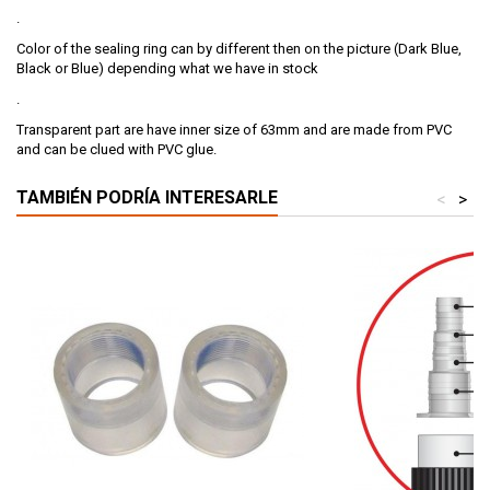
.
Color of the sealing ring can by different then on the picture (Dark Blue,
Black or Blue) depending what we have in stock
.
Transparent part are have inner size of 63mm and are made from PVC
and can be clued with PVC glue.
TAMBIÉN PODRÍA INTERESARLE
<
>