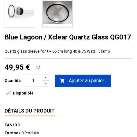
Blue Lagoon / Xclear Quartz Glass QG017
Quartz glass Sleeve for +/- 66 cm long 40 & 75 Watt T5 lamp
49,95 €
TTC
Ajouter au panier

Quantité

Disponible
DÉTAILS DU PRODUIT
EAN13
0
En stock
8 Produits