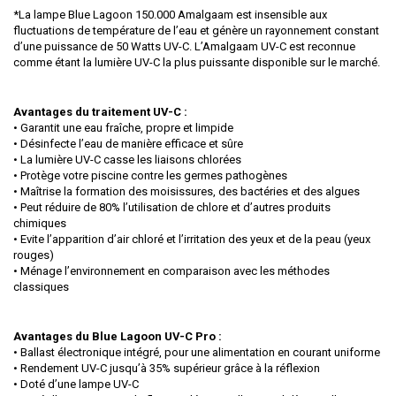
*La lampe Blue Lagoon 150.000 Amalgaam est insensible aux
fluctuations de température de l’eau et génère un rayonnement constant
d’une puissance de 50 Watts UV-C. L’Amalgaam UV-C est reconnue
comme étant la lumière UV-C la plus puissante disponible sur le marché.
Avantages du traitement UV-C :
• Garantit une eau fraîche, propre et limpide
• Désinfecte l’eau de manière efficace et sûre
• La lumière UV-C casse les liaisons chlorées
• Protège votre piscine contre les germes pathogènes
• Maîtrise la formation des moisissures, des bactéries et des algues
• Peut réduire de 80% l’utilisation de chlore et d’autres produits
chimiques
• Evite l’apparition d’air chloré et l’irritation des yeux et de la peau (yeux
rouges)
• Ménage l’environnement en comparaison avec les méthodes
classiques
Avantages du Blue Lagoon UV-C Pro :
• Ballast électronique intégré, pour une alimentation en courant uniforme
• Rendement UV-C jusqu’à 35% supérieur grâce à la réflexion
• Doté d’une lampe UV-C