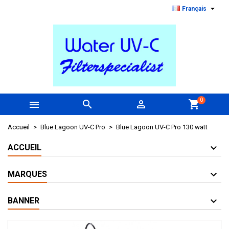

Français
0



shopping_cart
Accueil
Blue Lagoon UV-C Pro
Blue Lagoon UV-C Pro 130 watt
ACCUEIL
MARQUES
BANNER