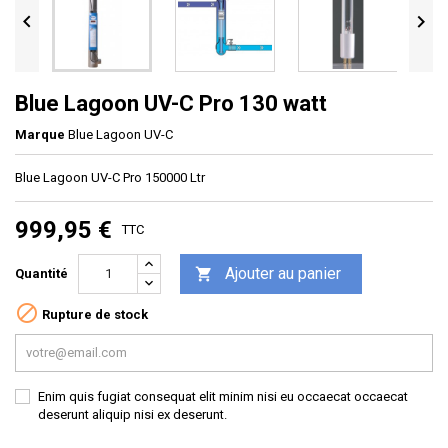


Blue Lagoon UV-C Pro 130 watt
Marque
Blue Lagoon UV-C
Blue Lagoon UV-C Pro 150000 Ltr
999,95 €
TTC
Ajouter au panier

Quantité

Rupture de stock
Enim quis fugiat consequat elit minim nisi eu occaecat occaecat
deserunt aliquip nisi ex deserunt.