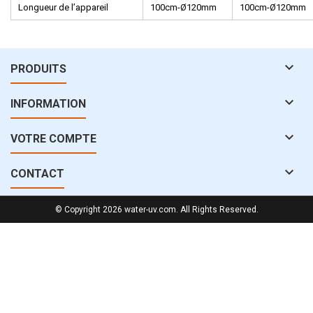
Longueur de l’appareil
100cm-Ø120mm
100cm-Ø120mm

PRODUITS

INFORMATION

VOTRE COMPTE

CONTACT
© Copyright 2026 water-uv.com. All Rights Reserved.