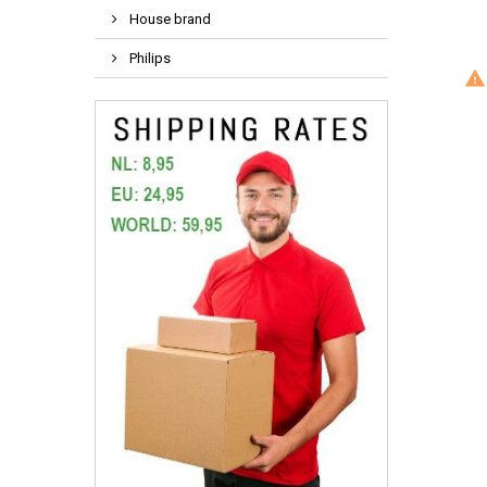
House brand
Philips
