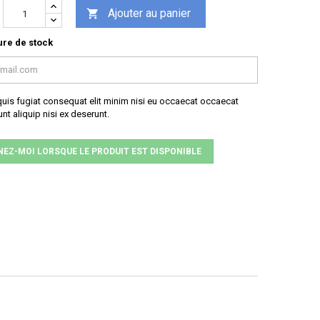
Ajouter au panier

re de stock
uis fugiat consequat elit minim nisi eu occaecat occaecat
nt aliquip nisi ex deserunt.
NEZ-MOI LORSQUE LE PRODUIT EST DISPONIBLE