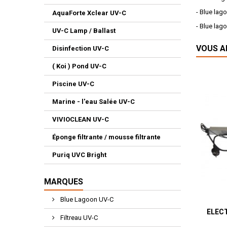
- Blue lag
AquaForte Xclear UV-C
- Blue lag
UV-C Lamp / Ballast
VOUS A
Disinfection UV-C
( Koi ) Pond UV-C
Piscine UV-C
Marine - l'eau Salée UV-C
VIVIOCLEAN UV-C
Éponge filtrante / mousse filtrante
Puriq UVC Bright
MARQUES
Blue Lagoon UV-C
ELEC
Filtreau UV-C