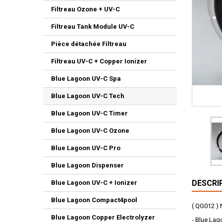
Filtreau Ozone + UV-C
Filtreau Tank Module UV-C
Pièce détachée Filtreau
Filtreau UV-C + Copper Ionizer
Blue Lagoon UV-C Spa
Blue Lagoon UV-C Tech
Blue Lagoon UV-C Timer
Blue Lagoon UV-C Ozone
Blue Lagoon UV-C Pro
Blue Lagoon Dispenser
DESCRI
Blue Lagoon UV-C + Ionizer
Blue Lagoon Compact4pool
( QG012 ) 
Blue Lagoon Copper Electrolyzer
- Blue La