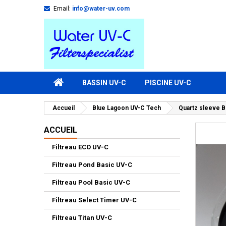
Email:
info@water-uv.com
BASSIN UV-C
PISCINE UV-C
Accueil
Blue Lagoon UV-C Tech
Quartz sleeve 
ACCUEIL
Filtreau ECO UV-C
Filtreau Pond Basic UV-C
Filtreau Pool Basic UV-C
Filtreau Select Timer UV-C
Filtreau Titan UV-C