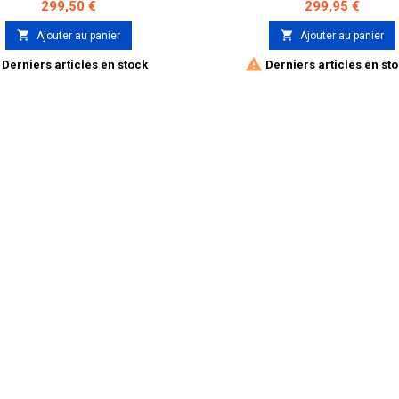
Prix
Prix
299,50 €
299,95 €


Ajouter au panier
Ajouter au panier

Derniers articles en stock
Derniers articles en st