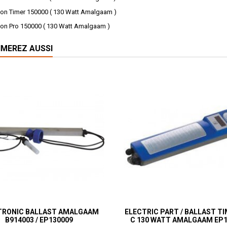
oon Timer 150000 ( 130 Watt Amalgaam )
oon Pro 150000 ( 130 Watt Amalgaam )
IMEREZ AUSSI
TRONIC BALLAST AMALGAAM
ELECTRIC PART / BALLAST TI
В914003 / EP130009
C 130 WATT AMALGAAM EP1