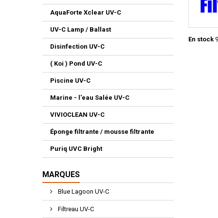
AquaForte Xclear UV-C
UV-C Lamp / Ballast
En stock
9
Disinfection UV-C
( Koi ) Pond UV-C
Piscine UV-C
Marine - l'eau Salée UV-C
VIVIOCLEAN UV-C
Éponge filtrante / mousse filtrante
Puriq UVC Bright
MARQUES
Blue Lagoon UV-C
Filtreau UV-C