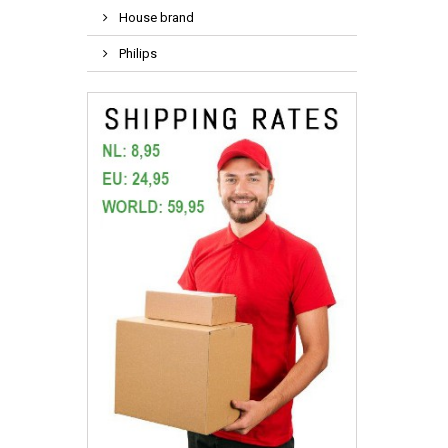
House brand
Philips