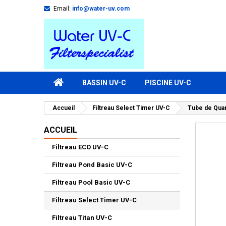
Email:
info@water-uv.com
BASSIN UV-C
PISCINE UV-C
Accueil
Filtreau Select Timer UV-C
Tube de Quar
ACCUEIL
Filtreau ECO UV-C
Filtreau Pond Basic UV-C
Filtreau Pool Basic UV-C
Filtreau Select Timer UV-C
Filtreau Titan UV-C