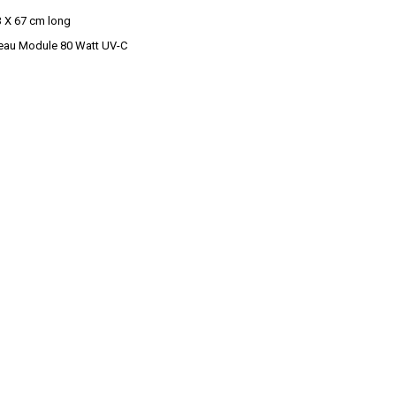
,3 X 67 cm long
ltreau Module 80 Watt UV-C