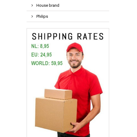
House brand
Philips