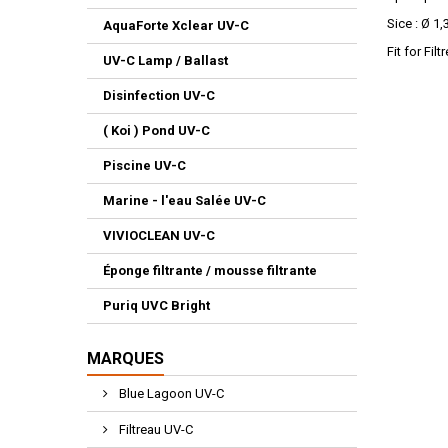
Sice : Ø 1
AquaForte Xclear UV-C
Fit for Fi
UV-C Lamp / Ballast
Disinfection UV-C
( Koi ) Pond UV-C
Piscine UV-C
Marine - l'eau Salée UV-C
VIVIOCLEAN UV-C
Éponge filtrante / mousse filtrante
Puriq UVC Bright
MARQUES
Blue Lagoon UV-C
Filtreau UV-C