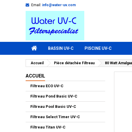
Email:
info@water-uv.com
BASSIN UV-C
PISCINE UV-C
Accueil
Pièce détachée Filtreau
80 Watt Amalg
ACCUEIL
Filtreau ECO UV-C
Filtreau Pond Basic UV-C
Filtreau Pool Basic UV-C
Filtreau Select Timer UV-C
Filtreau Titan UV-C