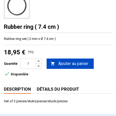
Rubber ring ( 7.4 cm )
Rubber ring set ( 2 mm x Ø 7.4 cm )
18,95 €
TTC
Ajouter au panier

Quantité

Disponible
DESCRIPTION
DÉTAILS DU PRODUIT
Set of 2 pieces/stuks/pecas/stuck/piezas