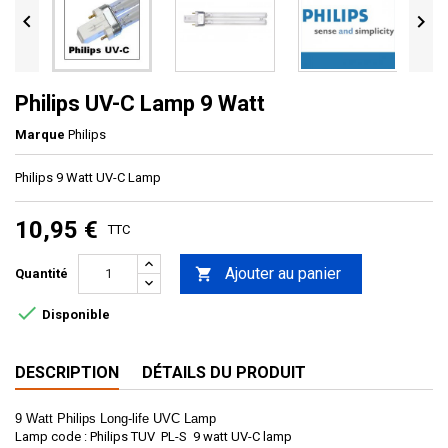


Philips UV-C Lamp 9 Watt
Marque
Philips
Philips 9 Watt UV-C Lamp
10,95 €
TTC
Ajouter au panier

Quantité

Disponible
DESCRIPTION
DÉTAILS DU PRODUIT
9 Watt Philips Long-life UVC Lamp
Lamp code : Philips TUV PL-S 9 watt UV-C lamp