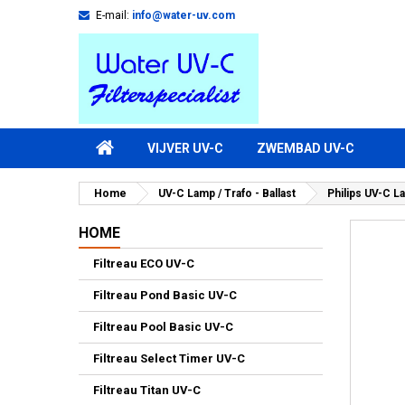
E-mail:
info@water-uv.com
VIJVER UV-C
ZWEMBAD UV-C
Home
UV-C Lamp / Trafo - Ballast
Philips UV-C L
HOME
Filtreau ECO UV-C
Filtreau Pond Basic UV-C
Filtreau Pool Basic UV-C
Filtreau Select Timer UV-C
Filtreau Titan UV-C