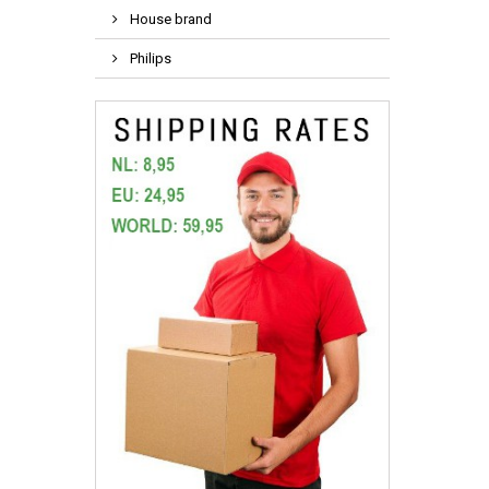
House brand
Philips