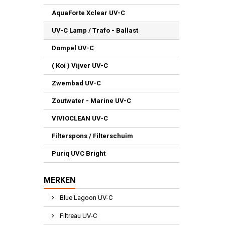
AquaForte Xclear UV-C
UV-C Lamp / Trafo - Ballast
Dompel UV-C
( Koi ) Vijver UV-C
Zwembad UV-C
Zoutwater - Marine UV-C
VIVIOCLEAN UV-C
Filterspons / Filterschuim
Puriq UVC Bright
MERKEN
Blue Lagoon UV-C
Filtreau UV-C