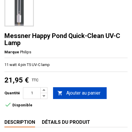
Messner Happy Pond Quick-Clean UV-C
Lamp
Marque
Philips
11 watt 4 pin T5 UV-C lamp
21,95 €
TTC
Ajouter au panier

Quantité

Disponible
DESCRIPTION
DÉTAILS DU PRODUIT