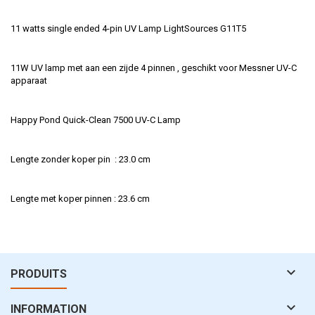
11
watts single ended 4-pin UV Lamp LightSources G11T5
11W UV lamp met aan een zijde 4 pinnen , geschikt voor Messner UV-C
apparaat
Happy Pond Quick-Clean 7500 UV-C Lamp
Lengte zonder koper pin : 23.0 cm
Lengte met koper pinnen : 23.6 cm

PRODUITS

INFORMATION