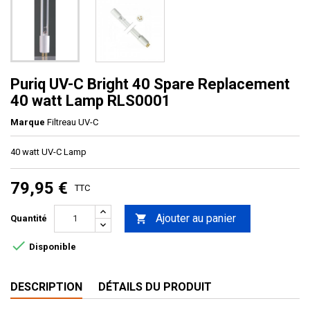
Puriq UV-C Bright 40 Spare Replacement
40 watt Lamp RLS0001
Marque
Filtreau UV-C
40 watt UV-C Lamp
79,95 €
TTC
Ajouter au panier

Quantité

Disponible
DESCRIPTION
DÉTAILS DU PRODUIT