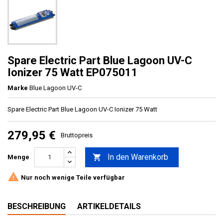
Spare Electric Part Blue Lagoon UV-C
Ionizer 75 Watt EP075011
Marke
Blue Lagoon UV-C
Spare Electric Part Blue Lagoon UV-C Ionizer 75 Watt
279,95 €
Bruttopreis
In den Warenkorb

Menge

Nur noch wenige Teile verfügbar
BESCHREIBUNG
ARTIKELDETAILS