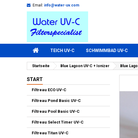
Email:
info@water-uv.com
TEICH UV-C
SCHWIMMBAD UV-C
Startseite
Blue Lagoon UV-C + Ionizer
Blue Lago
START
Filtreau ECO UV-C
Filtreau Pond Basic UV-C
Filtreau Pool Basic UV-C
Filtreau Select Timer UV-C
Filtreau Titan UV-C