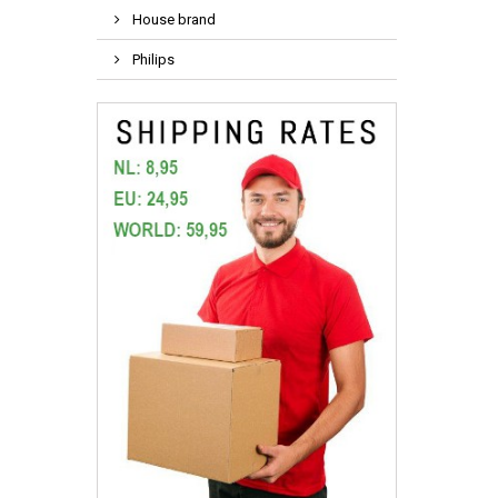
House brand
Philips