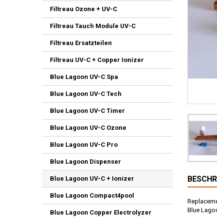
Filtreau Ozone + UV-C
Filtreau Tauch Module UV-C
Filtreau Ersatzteilen
Filtreau UV-C + Copper Ionizer
Blue Lagoon UV-C Spa
Blue Lagoon UV-C Tech
Blue Lagoon UV-C Timer
Blue Lagoon UV-C Ozone
Blue Lagoon UV-C Pro
Blue Lagoon Dispenser
BESCHR
Blue Lagoon UV-C + Ionizer
Blue Lagoon Compact4pool
Replaceme
Blue Lagoo
Blue Lagoon Copper Electrolyzer