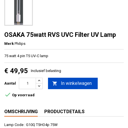
OSAKA 75watt RVS UVC Filter UV Lamp
Merk
Philips
75 watt 4 pin T5 UV-C lamp
€ 49,95
Inclusief belasting
In winkelwagen

Aantal

Op voorraad
OMSCHRIJVING
PRODUCTDETAILS
Lamp Code : G10Q T5HO4p 75W