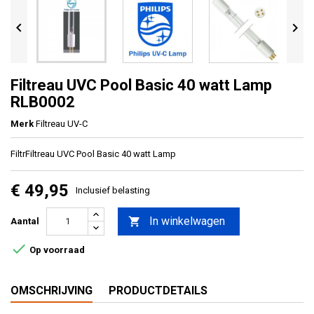


Filtreau UVC Pool Basic 40 watt Lamp
RLB0002
Merk
Filtreau UV-C
FiltrFiltreau UVC Pool Basic 40 watt Lamp
€ 49,95
Inclusief belasting
In winkelwagen

Aantal

Op voorraad
OMSCHRIJVING
PRODUCTDETAILS