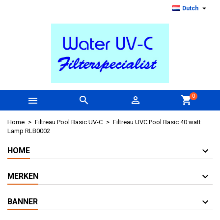

Dutch
0



shopping_cart
Home
Filtreau Pool Basic UV-C
Filtreau UVC Pool Basic 40 watt
Lamp RLB0002
HOME
MERKEN
BANNER