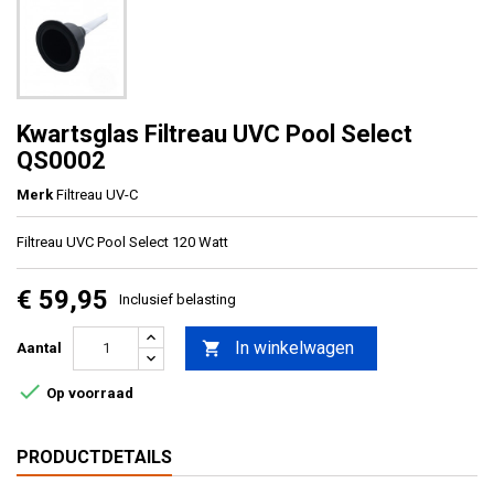
Kwartsglas Filtreau UVC Pool Select
QS0002
Merk
Filtreau UV-C
Filtreau UVC Pool Select 120 Watt
€ 59,95
Inclusief belasting
In winkelwagen

Aantal

Op voorraad
PRODUCTDETAILS