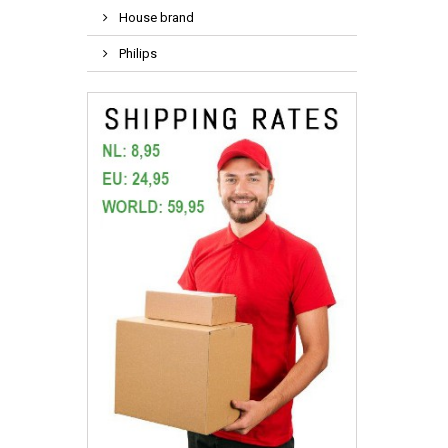
House brand
Philips