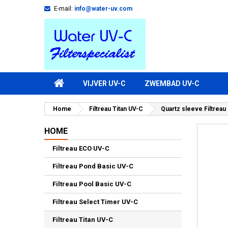
E-mail:
info@water-uv.com
VIJVER UV-C
ZWEMBAD UV-C
Home
Filtreau Titan UV-C
Quartz sleeve Filtreau
HOME
Filtreau ECO UV-C
Filtreau Pond Basic UV-C
Filtreau Pool Basic UV-C
Filtreau Select Timer UV-C
Filtreau Titan UV-C