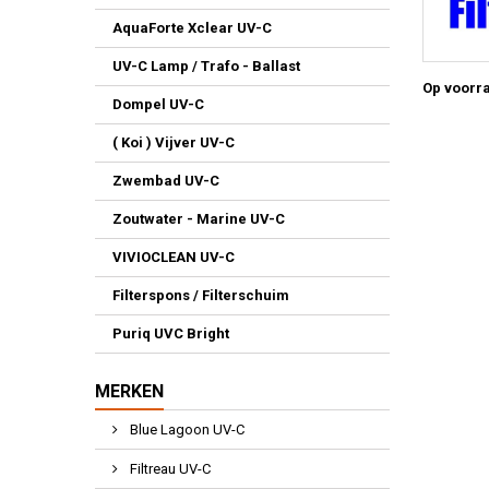
AquaForte Xclear UV-C
UV-C Lamp / Trafo - Ballast
Op voorr
Dompel UV-C
( Koi ) Vijver UV-C
Zwembad UV-C
Zoutwater - Marine UV-C
VIVIOCLEAN UV-C
Filterspons / Filterschuim
Puriq UVC Bright
MERKEN
Blue Lagoon UV-C
Filtreau UV-C