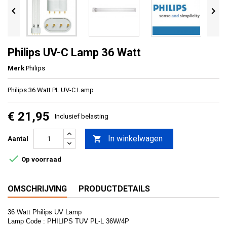


Philips UV-C Lamp 36 Watt
Merk
Philips
Philips 36 Watt PL UV-C Lamp
€ 21,95
Inclusief belasting
In winkelwagen

Aantal

Op voorraad
OMSCHRIJVING
PRODUCTDETAILS
36 Watt Philips UV Lamp
Lamp Code : PHILIPS TUV PL-L 36W/4P