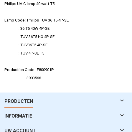
Philips UV-C lamp 40 watt T5
Lamp Code : Philips TUV 36 T5 4P-SE
: 36 T5 40W 4P-SE
: TUV 36T5 HO 4P-SE
: TUV36T5 4P-SE
: TUV 4P-SE T5
Production Code : E800901P
: 3903566

PRODUCTEN

INFORMATIE

UW ACCOUNT