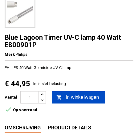
Blue Lagoon Timer UV-C lamp 40 Watt
E800901P
Merk
Philips
PHILIPS 40 Watt Germicide UV-C lamp
€ 44,95
Inclusief belasting
In winkelwagen

Aantal

Op voorraad
OMSCHRIJVING
PRODUCTDETAILS