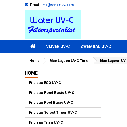
E-mail:
info@water-uv.com
VIJVER UV-C
ZWEMBAD UV-C
Home
Blue Lagoon UV-C Timer
Blue Lagoon UV-
HOME
Filtreau ECO UV-C
Filtreau Pond Basic UV-C
Filtreau Pool Basic UV-C
Filtreau Select Timer UV-C
Filtreau Titan UV-C