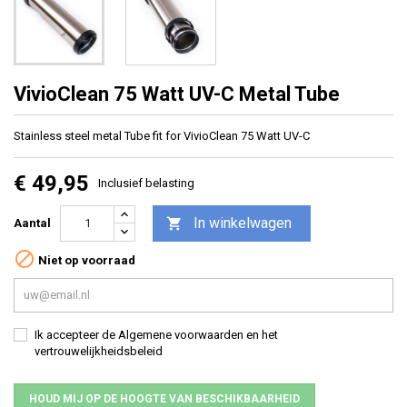
VivioClean 75 Watt UV-C Metal Tube
Stainless steel metal Tube fit for VivioClean 75 Watt UV-C
€ 49,95
Inclusief belasting
In winkelwagen

Aantal

Niet op voorraad
Ik accepteer de Algemene voorwaarden en het
vertrouwelijkheidsbeleid
HOUD MIJ OP DE HOOGTE VAN BESCHIKBAARHEID