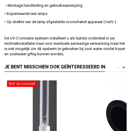
• Montage handleiding en gebruiksaanwijzing
• Koperwaarde test strips
• Op strekte van de lamp afgestelde voorschakel apparaat ( trafo )
.
De UV-C ionisatie systeem installeert u als laatste onderdeel in uw
techniekinstallatie maar voor eventuele aanwezige verwarming maar het
is niet mogelijk om dit systeem te gebruiken bij zout water omdat koper
en zoutwater giftig kunnen worden,
JE BENT MISSCHIEN OOK GEÏNTERESSEERD IN
<
>
Niet op voorraad