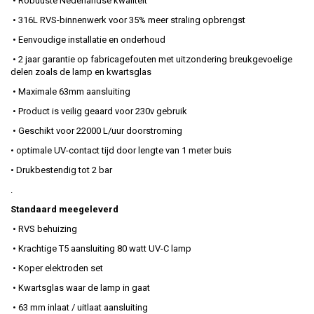
• Robuuste Nederlandse kwaliteit
• 316L RVS-binnenwerk voor 35% meer straling opbrengst
• Eenvoudige installatie en onderhoud
• 2 jaar garantie op fabricagefouten met uitzondering breukgevoelige
delen zoals de lamp en kwartsglas
• Maximale 63mm aansluiting
• Product is veilig geaard voor 230v gebruik
• Geschikt voor 22000 L/uur doorstroming
• optimale UV-contact tijd door lengte van 1 meter buis
• Drukbestendig tot 2 bar
.
Standaard meegeleverd
• RVS behuizing
• Krachtige T5 aansluiting 80 watt UV-C lamp
• Koper elektroden set
• Kwartsglas waar de lamp in gaat
• 63 mm inlaat / uitlaat aansluiting