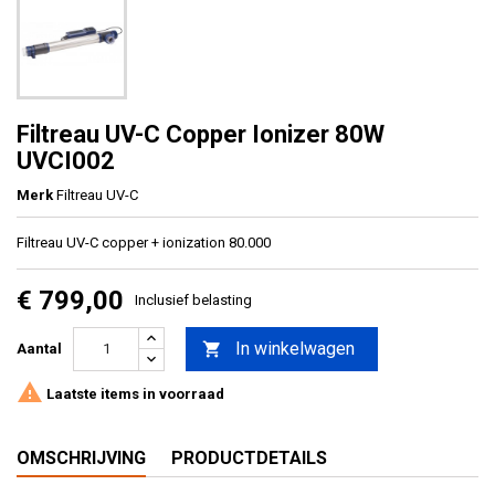
Filtreau UV-C Copper Ionizer 80W
UVCI002
Merk
Filtreau UV-C
Filtreau UV-C copper + ionization 80.000
€ 799,00
Inclusief belasting
In winkelwagen

Aantal

Laatste items in voorraad
OMSCHRIJVING
PRODUCTDETAILS