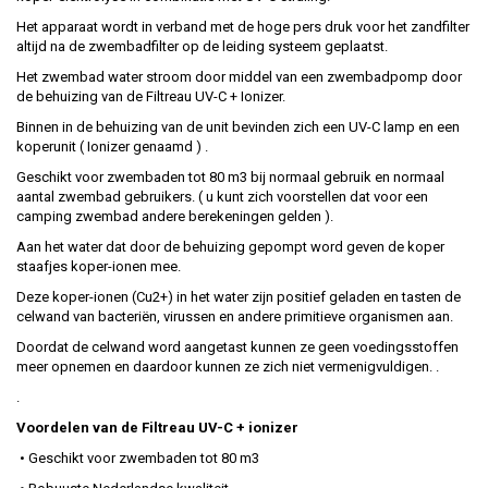
Het apparaat wordt in verband met de hoge pers druk voor het zandfilter
altijd na de zwembadfilter op de leiding systeem geplaatst.
Het zwembad water stroom door middel van een zwembadpomp door
de behuizing van de Filtreau UV-C + Ionizer.
Binnen in de behuizing van de unit bevinden zich een UV-C lamp en een
koperunit ( Ionizer genaamd ) .
Geschikt voor zwembaden tot 80 m3 bij normaal gebruik en normaal
aantal zwembad gebruikers. ( u kunt zich voorstellen dat voor een
camping zwembad andere berekeningen gelden ).
Aan het water dat door de behuizing gepompt word geven de koper
staafjes koper-ionen mee.
Deze koper-ionen (Cu2+) in het water zijn positief geladen en tasten de
celwand van bacteriën, virussen en andere primitieve organismen aan.
Doordat de celwand word aangetast kunnen ze geen voedingsstoffen
meer opnemen en daardoor kunnen ze zich niet vermenigvuldigen. .
.
Voordelen van de Filtreau UV-C + ionizer
• Geschikt voor zwembaden tot 80 m3