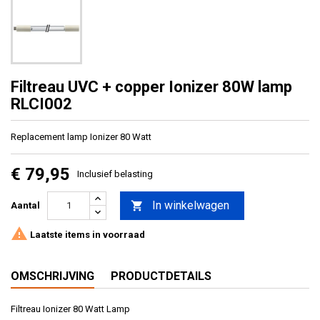
Filtreau UVC + copper Ionizer 80W lamp
RLCI002
Replacement lamp Ionizer 80 Watt
€ 79,95
Inclusief belasting
In winkelwagen

Aantal

Laatste items in voorraad
OMSCHRIJVING
PRODUCTDETAILS
Filtreau Ionizer 80 Watt Lamp