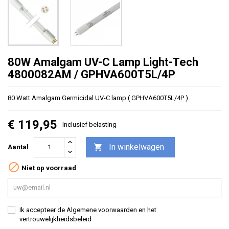
80W Amalgam UV-C Lamp Light-Tech
4800082AM / GPHVA600T5L/4P
80 Watt Amalgam Germicidal UV-C lamp ( GPHVA600T5L/4P )
€ 119,95
Inclusief belasting
In winkelwagen

Aantal

Niet op voorraad
Ik accepteer de Algemene voorwaarden en het
vertrouwelijkheidsbeleid