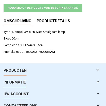
HOUD MIJ OP DE HOOGTE VAN BESCHIKBAARHEID
OMSCHRIJVING
PRODUCTDETAILS
Type : Dompel UV-c-80 Watt Amalgaam lamp
Sice : 60cm
Lamp code : GPHVA600T5/4
Fabrieks code : 4800082- 4800082AM

PRODUCTEN

INFORMATIE

UW ACCOUNT

CONTACTEER ONS