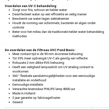
Voordelen van UV-C behandeling:
Zorgt voor fris, schoon en helder water
Desinfecteert water op een efficiënte en veilig manier
Beschermt uw water tegen ziektekiemen
Houdt de vorming van schimmels, bacteriën en algen onder
controle
Beter voor het milieu dan de traditionele helder water behandeling
methodes
.
De voordelen van de Filtreau UVC Pond Basic :
Meer contact tijd in de 90 mm doorsnee behuizing
Tot 35% meer opbrengst UV-C als gevolg van reflectie
Robuuste 2 mm dikke RVS behuizing
Heeft een veiligheid lampswitch om UV straling contact te
voorkomen.
360 ° flexibele aansluitmogelijkheden voor een eenvoudige
installatie en onderhoud
Eenvoudige installatie
Verwachte levensduur PHILIPS lamp 8000 uur
Made in Holland
2 jaar garantie op fabricagefouten
Geaard