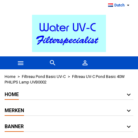

Dutch



Home
Filtreau Pond Basic UV-C
Filtreau UV-C Pond Basic 40W
PHILIPS Lamp UVB0002
HOME
MERKEN
BANNER