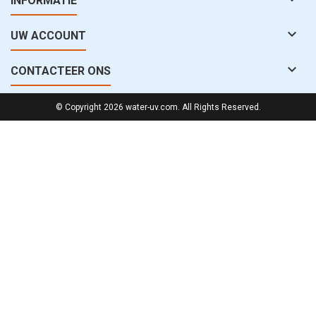
INFORMATIE

UW ACCOUNT

CONTACTEER ONS
© Copyright 2026 water-uv.com. All Rights Reserved.