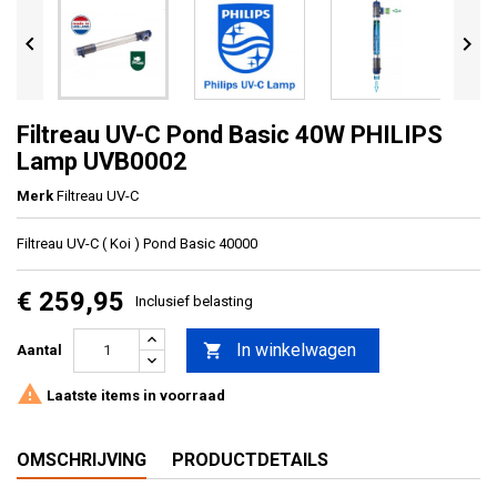


Filtreau UV-C Pond Basic 40W PHILIPS
Lamp UVB0002
Merk
Filtreau UV-C
Filtreau UV-C ( Koi ) Pond Basic 40000
€ 259,95
Inclusief belasting
In winkelwagen

Aantal

Laatste items in voorraad
OMSCHRIJVING
PRODUCTDETAILS