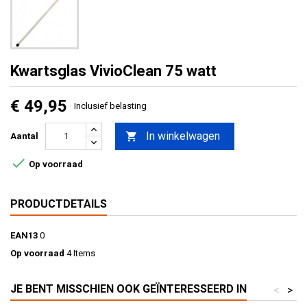
Kwartsglas VivioClean 75 watt
€ 49,95
Inclusief belasting
In winkelwagen

Aantal

Op voorraad
PRODUCTDETAILS
EAN13
0
Op voorraad
4 Items
JE BENT MISSCHIEN OOK GEÏNTERESSEERD IN
<
>